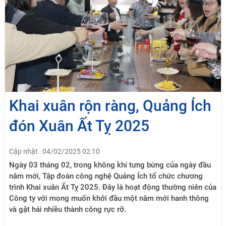
Khai xuân rộn ràng, Quảng Ích
đón Xuân Ất Tỵ 2025
Cập nhật : 04/02/2025 02:10
Ngày 03 tháng 02, trong không khí tưng bừng của ngày đầu
năm mới, Tập đoàn công nghệ Quảng Ích tổ chức chương
trình Khai xuân Ất Tỵ 2025. Đây là hoạt động thường niên của
Công ty với mong muốn khởi đầu một năm mới hanh thông
và gặt hái nhiều thành công rực rỡ.