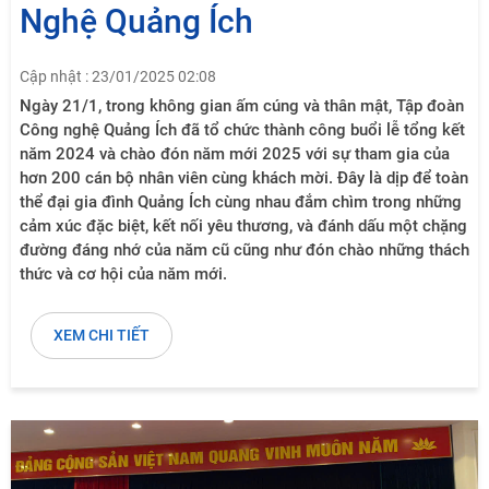
Nghệ Quảng Ích
Cập nhật : 23/01/2025 02:08
Ngày 21/1, trong không gian ấm cúng và thân mật, Tập đoàn
Công nghệ Quảng Ích đã tổ chức thành công buổi lễ tổng kết
năm 2024 và chào đón năm mới 2025 với sự tham gia của
hơn 200 cán bộ nhân viên cùng khách mời. Đây là dịp để toàn
thể đại gia đình Quảng Ích cùng nhau đắm chìm trong những
cảm xúc đặc biệt, kết nối yêu thương, và đánh dấu một chặng
đường đáng nhớ của năm cũ cũng như đón chào những thách
thức và cơ hội của năm mới.
XEM CHI TIẾT