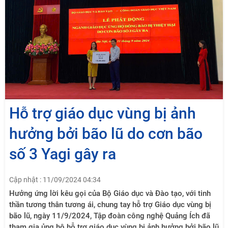
Hỗ trợ giáo dục vùng bị ảnh
hưởng bởi bão lũ do cơn bão
số 3 Yagi gây ra
Cập nhật : 11/09/2024 04:34
Hưởng ứng lời kêu gọi của Bộ Giáo dục và Đào tạo, với tinh
thần tương thân tương ái, chung tay hỗ trợ Giáo dục vùng bị
bão lũ, ngày 11/9/2024, Tập đoàn công nghệ Quảng Ích đã
tham gia ủng hộ hỗ trợ giáo dục vùng bị ảnh hưởng bởi bão lũ