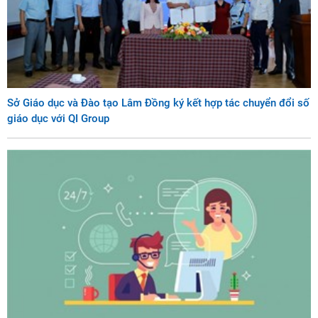
Sở Giáo dục và Đào tạo Lâm Đồng ký kết hợp tác chuyển đổi số
giáo dục với QI Group