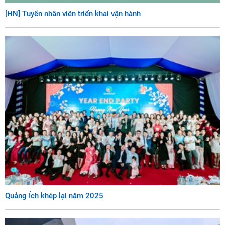
[HN] Tuyển nhân viên triển khai vận hành
Quảng Ích khép lại năm 2025