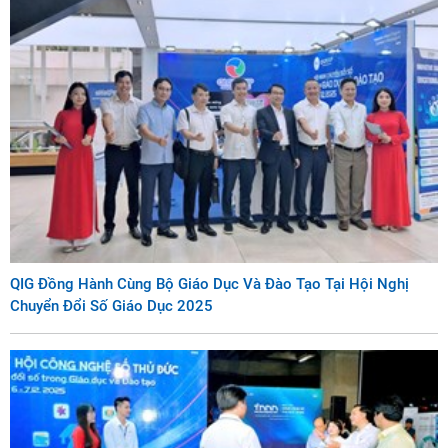
QIG Đồng Hành Cùng Bộ Giáo Dục Và Đào Tạo Tại Hội Nghị
Chuyển Đổi Số Giáo Dục 2025