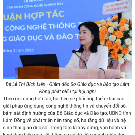
Bà Lê Thị Bích Liên - Giám đốc Sở Giáo dục và Đào tạo Lâm
Đồng phát biểu tại hội nghị
Theo nội dung hợp tác, hai bên sẽ phối hợp triển khai các
giải pháp ứng dụng công nghệ thông tin và chuyển đổi số,
bám sát định hướng của Bộ Giáo dục và Đào tạo, UBND tỉnh
Lâm Đồng về phát triển nền tảng số, hạ tầng dữ liệu và hệ
sinh thái giáo dục số. Trọng tâm là xây dựng, vận hành và
khai thác hiệu quả Hệ thống cơ sở dữ liệu ngành giáo dục,