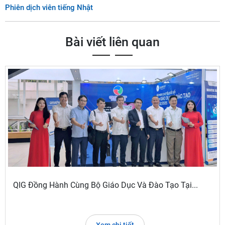
Phiên dịch viên tiếng Nhật
Bài viết liên quan
QIG Đồng Hành Cùng Bộ Giáo Dục Và Đào Tạo Tại...