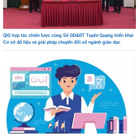
QIG hợp tác chiến lược cùng Sở GD&ĐT Tuyên Quang triển khai
Cơ sở dữ liệu và giải pháp chuyển đổi số ngành giáo dục