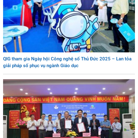
QIG tham gia Ngày hội Công nghệ số Thủ Đức 2025 – Lan tỏa
giải pháp số phục vụ ngành Giáo dục