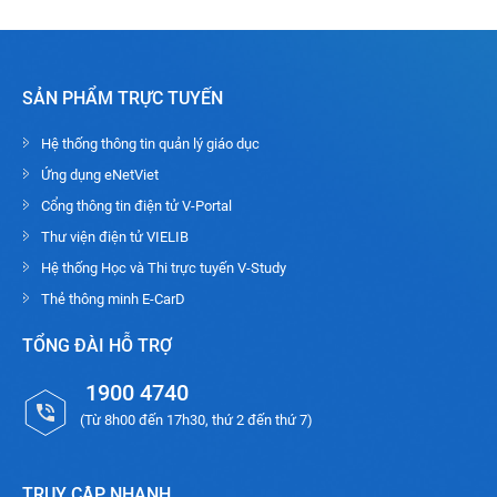
SẢN PHẨM TRỰC TUYẾN
Hệ thống thông tin quản lý giáo dục
Ứng dụng eNetViet
Cổng thông tin điện tử V-Portal
Thư viện điện tử VIELIB
Hệ thống Học và Thi trực tuyến V-Study
Thẻ thông minh E-CarD
TỔNG ĐÀI HỖ TRỢ
1900 4740
(Từ 8h00 đến 17h30, thứ 2 đến thứ 7)
TRUY CẬP NHANH