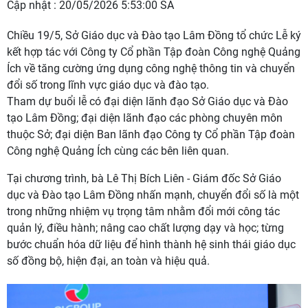
Cập nhật : 20/05/2026 5:53:00 SA
Chiều 19/5, Sở Giáo dục và Đào tạo Lâm Đồng tổ chức Lễ ký
kết hợp tác với Công ty Cổ phần Tập đoàn Công nghệ Quảng
Ích về tăng cường ứng dụng công nghệ thông tin và chuyển
đổi số trong lĩnh vực giáo dục và đào tạo.
Tham dự buổi lễ có đại diện lãnh đạo Sở Giáo dục và Đào
tạo Lâm Đồng; đại diện lãnh đạo các phòng chuyên môn
thuộc Sở; đại diện Ban lãnh đạo Công ty Cổ phần Tập đoàn
Công nghệ Quảng Ích cùng các bên liên quan.
Tại chương trình, bà Lê Thị Bích Liên - Giám đốc Sở Giáo
dục và Đào tạo Lâm Đồng nhấn mạnh, chuyển đổi số là một
trong những nhiệm vụ trọng tâm nhằm đổi mới công tác
quản lý, điều hành; nâng cao chất lượng dạy và học; từng
bước chuẩn hóa dữ liệu để hình thành hệ sinh thái giáo dục
số đồng bộ, hiện đại, an toàn và hiệu quả.