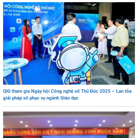
QIG tham gia Ngày hội Công nghệ số Thủ Đức 2025 – Lan tỏa
giải pháp số phục vụ ngành Giáo dục