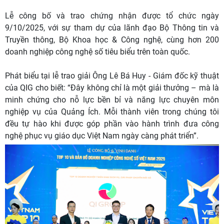
Lễ công bố và trao chứng nhận được tổ chức ngày
9/10/2025, với sự tham dự của lãnh đạo Bộ Thông tin và
Truyền thông, Bộ Khoa học & Công nghệ, cùng hơn 200
doanh nghiệp công nghệ số tiêu biểu trên toàn quốc.
Phát biểu tại lễ trao giải Ông Lê Bá Huy - Giám đốc kỹ thuật
của QIG cho biết: “Đây không chỉ là một giải thưởng – mà là
minh chứng cho nỗ lực bền bỉ và năng lực chuyên môn
nghiệp vụ của Quảng Ích. Mỗi thành viên trong chúng tôi
đều tự hào khi được góp phần vào hành trình đưa công
nghệ phục vụ giáo dục Việt Nam ngày càng phát triển”.