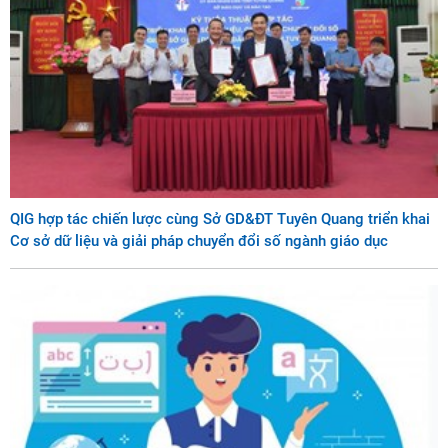
QIG hợp tác chiến lược cùng Sở GD&ĐT Tuyên Quang triển khai
Cơ sở dữ liệu và giải pháp chuyển đổi số ngành giáo dục