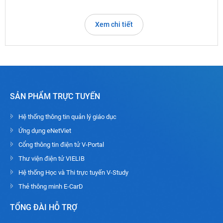
Xem chi tiết
SẢN PHẨM TRỰC TUYẾN
Hệ thống thông tin quản lý giáo dục
Ứng dụng eNetViet
Cổng thông tin điện tử V-Portal
Thư viện điện tử VIELIB
Hệ thống Học và Thi trực tuyến V-Study
Thẻ thông minh E-CarD
TỔNG ĐÀI HỖ TRỢ