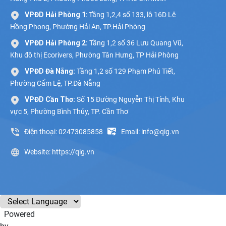
VPĐD Hải Phòng 1
: Tầng 1,2,4 số 133, lô 16D Lê
Hồng Phong, Phường Hải An, TP.Hải Phòng
VPĐD Hải Phòng 2:
Tầng 1,2 số 36 Lưu Quang Vũ,
Khu đô thị Ecorivers, Phường Tân Hưng, TP Hải Phòng
VPĐD Đà Nẵng:
Tầng 1,2 số 129 Phạm Phú Tiết,
Phường Cẩm Lệ, TP.Đà Nẵng
VPĐD Cần Thơ:
Số 15 Đường Nguyễn Thị Tính, Khu
vực 5, Phường Bình Thủy, TP. Cần Thơ
Điện thoại: 02473085858
Email: info@qig.vn
Website: https://qig.vn
Powered