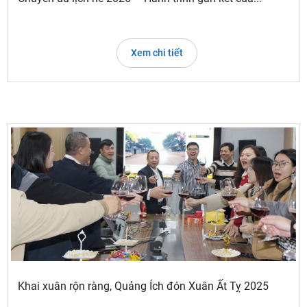
Xem chi tiết
Khai xuân rộn ràng, Quảng Ích đón Xuân Ất Tỵ 2025