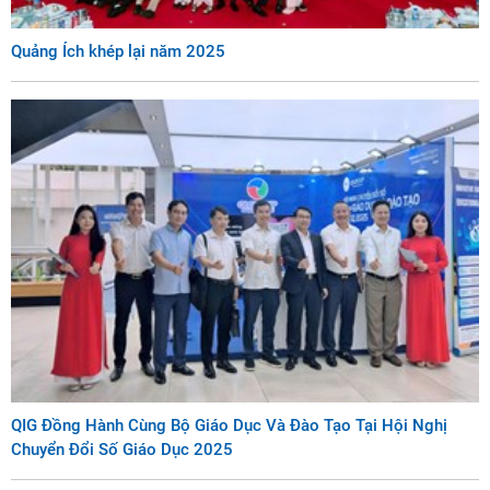
Quảng Ích khép lại năm 2025
QIG Đồng Hành Cùng Bộ Giáo Dục Và Đào Tạo Tại Hội Nghị
Chuyển Đổi Số Giáo Dục 2025