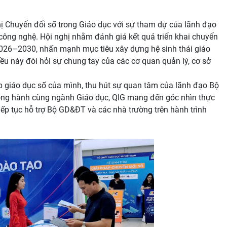
ị Chuyển đổi số trong Giáo dục với sự tham dự của lãnh đạo
công nghệ. Hội nghị nhằm đánh giá kết quả triển khai chuyển
026–2030, nhấn mạnh mục tiêu xây dựng hệ sinh thái giáo
iều này đòi hỏi sự chung tay của các cơ quan quản lý, cơ sở
háp giáo dục số của mình, thu hút sự quan tâm của lãnh đạo Bộ
ồng hành cùng ngành Giáo dục, QIG mang đến góc nhìn thực
iếp tục hỗ trợ Bộ GD&ĐT và các nhà trường trên hành trình