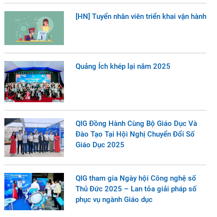
[HN] Tuyển nhân viên triển khai vận hành
Quảng Ích khép lại năm 2025
QIG Đồng Hành Cùng Bộ Giáo Dục Và
Đào Tạo Tại Hội Nghị Chuyển Đổi Số
Giáo Dục 2025
QIG tham gia Ngày hội Công nghệ số
Thủ Đức 2025 – Lan tỏa giải pháp số
phục vụ ngành Giáo dục