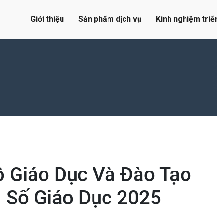
Giới thiệu
Sản phẩm dịch vụ
Kinh nghiệm triể
 Giáo Dục Và Đào Tạo
i Số Giáo Dục 2025