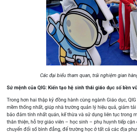
Các đại biểu tham quan, trải nghiệm gian hàng
Sứ mệnh của QIG: Kiến tạo hệ sinh thái giáo dục số bền v
Trong hơn hai thập kỷ đồng hành cùng ngành Giáo dục, QIG 
mềm thống nhất, giúp nhà trường quản lý hiệu quả, giảm tải c
bảo đảm tính nhất quán, kế thừa và sử dụng liên tục trong 
thân thiện, hỗ trợ giáo viên – học sinh – phụ huynh tiếp cậ
chuyển đổi số bình đẳng, để trường học ở tất cả các địa ph