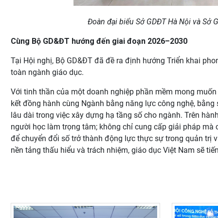
Đoàn đại biểu Sở GDĐT Hà Nội và Sở 
Cùng Bộ GD&ĐT hướng đến giai đoạn 2026–2030
Tại Hội nghị, Bộ GD&ĐT đã đề ra định hướng Triển khai pho
toàn ngành giáo dục.
Với tinh thần của một doanh nghiệp phần mềm mong muốn 
kết đồng hành cùng Ngành bằng năng lực công nghệ, bằng s
lâu dài trong việc xây dựng hạ tầng số cho ngành. Trên hành
người học làm trọng tâm; không chỉ cung cấp giải pháp mà còn
để chuyển đổi số trở thành động lực thực sự trong quản trị v
nền tảng thấu hiểu và trách nhiệm, giáo dục Việt Nam sẽ ti