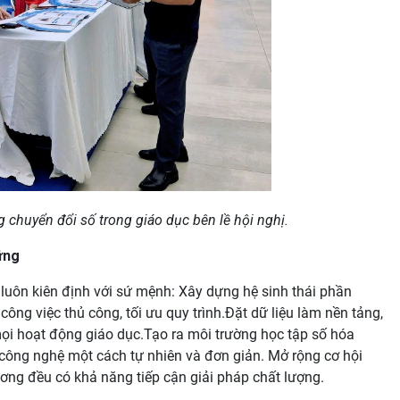
 chuyển đổi số trong giáo dục bên lề hội nghị.
ững
luôn kiên định với sứ mệnh: Xây dựng hệ sinh thái phần
ông việc thủ công, tối ưu quy trình.Đặt dữ liệu làm nền tảng,
mọi hoạt động giáo dục.Tạo ra môi trường học tập số hóa
n công nghệ một cách tự nhiên và đơn giản. Mở rộng cơ hội
ương đều có khả năng tiếp cận giải pháp chất lượng.