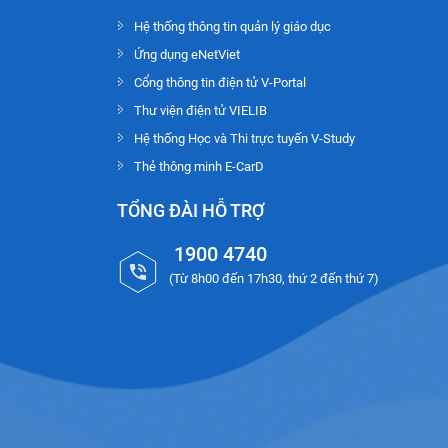
Hệ thống thông tin quản lý giáo dục
Ứng dụng eNetViet
Cổng thông tin điện tử V-Portal
Thư viện điện tử VIELIB
Hệ thống Học và Thi trực tuyến V-Study
Thẻ thông minh E-CarD
TỔNG ĐÀI HỖ TRỢ
1900 4740
(Từ 8h00 đến 17h30, thứ 2 đến thứ 7)