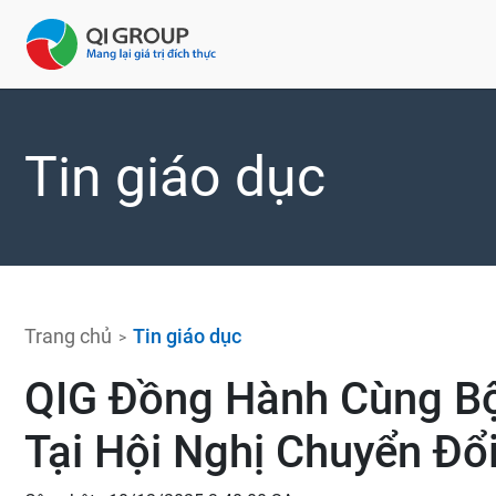
Tin giáo dục
Trang chủ
Tin giáo dục
QIG Đồng Hành Cùng Bộ
Tại Hội Nghị Chuyển Đổ