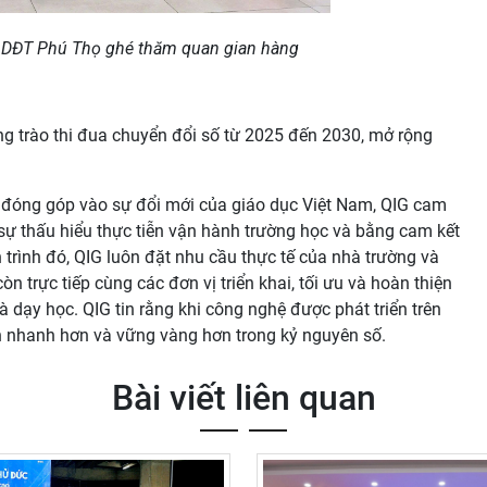
GDĐT Phú Thọ ghé thăm quan gian hàng
ng trào thi đua chuyển đổi số từ 2025 đến 2030, mở rộng
đóng góp vào sự đổi mới của giáo dục Việt Nam, QIG cam
ự thấu hiểu thực tiễn vận hành trường học và bằng cam kết
 trình đó, QIG luôn đặt nhu cầu thực tế của nhà trường và
 trực tiếp cùng các đơn vị triển khai, tối ưu và hoàn thiện
à dạy học. QIG tin rằng khi công nghệ được phát triển trên
ến nhanh hơn và vững vàng hơn trong kỷ nguyên số.
Bài viết liên quan